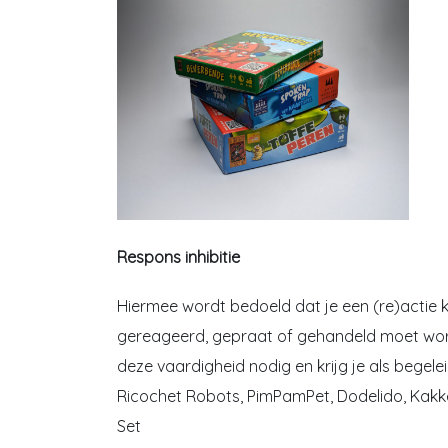
Respons inhibitie
Hiermee wordt bedoeld dat je een (re)actie kun
gereageerd, gepraat of gehandeld moet worden
deze vaardigheid nodig en krijg je als begele
Ricochet Robots, PimPamPet, Dodelido, Kakke
Set