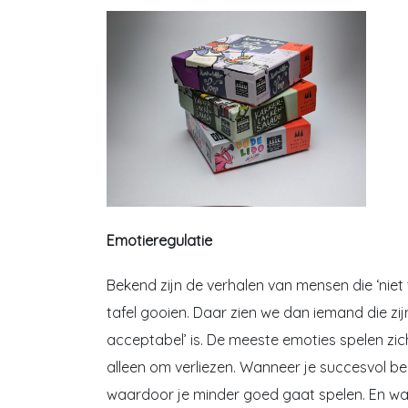
Emotieregulatie
Bekend zijn de verhalen van mensen die ‘niet
tafel gooien. Daar zien we dan iemand die zij
acceptabel’ is. De meeste emoties spelen zic
alleen om verliezen. Wanneer je succesvol ben
waardoor je minder goed gaat spelen. En wan