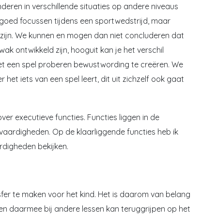
eren in verschillende situaties op andere niveaus
 goed focussen tijdens een sportwedstrijd, maar
id zijn. We kunnen en mogen dan niet concluderen dat
wak ontwikkeld zijn, hooguit kan je het verschil
t een spel proberen bewustwording te creëren. We
et iets van een spel leert, dit uit zichzelf ook gaat
over executieve functies. Functies liggen in de
vaardigheden. Op de klaarliggende functies heb ik
rdigheden bekijken.
sfer te maken voor het kind. Het is daarom van belang
 en daarmee bij andere lessen kan teruggrijpen op het