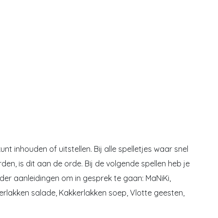
t inhouden of uitstellen. Bij alle spelletjes waar snel
, is dit aan de orde. Bij de volgende spellen heb je
ider aanleidingen om in gesprek te gaan: MaNiKi,
rlakken salade, Kakkerlakken soep, Vlotte geesten,