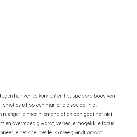
 tegen hun verlies kunnen’ en het spelbord boos van
n emoties uit op een manier die sociaal ‘niet
h rustiger, binnenin iemand af en dan gaat het niet
t en overmoedig wordt, verlies je mogelijk je focus
neer je het spel niet leuk (meer) vindt omdat