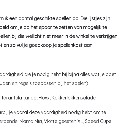
ik een aantal geschikte spellen op. Die lijstjes zijn
doeld om je op het spoor te zetten van mogelijk te
llen bij die wellicht niet meer in de winkel te verkrijgen
 en zo vul je goedkoop je spellenkast aan.
ardigheid die je nodig hebt bij bijna alles wat je doet
thouden en regels toepassen bij het spelen)
: Tarantula tango, Fluxx, Kakkerlakkensalade
rbij je vooral deze vaardigheid nodig hebt om te
verbende, Mama Mia, Vlotte geesten XL, Speed Cups