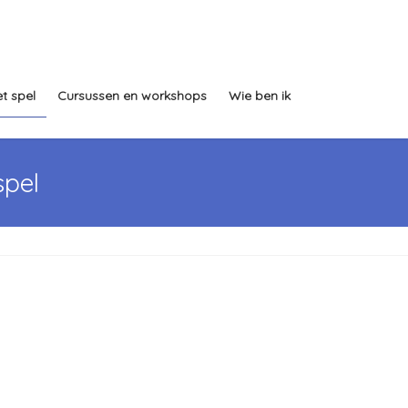
t spel
Cursussen en workshops
Wie ben ik
spel