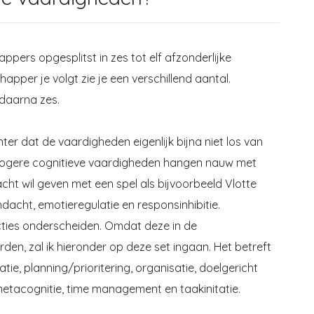
pers opgesplitst in zes tot elf afzonderlijke
pper je volgt zie je een verschillend aantal.
daarna zes.
er dat de vaardigheden eigenlijk bijna niet los van
hogere cognitieve vaardigheden hangen nauw met
cht wil geven met een spel als bijvoorbeeld Vlotte
acht, emotieregulatie en responsinhibitie.
ties onderscheiden. Omdat deze in de
en, zal ik hieronder op deze set ingaan. Het betreft
tie, planning/prioritering, organisatie, doelgericht
 metacognitie, time management en taakinitatie.