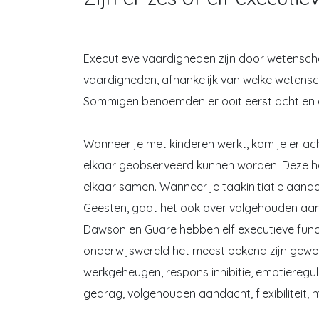
Executieve vaardigheden zijn door wetenschap
vaardigheden, afhankelijk van welke wetenscha
Sommigen benoemden er ooit eerst acht en 
Wanneer je met kinderen werkt, kom je er acht
elkaar geobserveerd kunnen worden. Deze 
elkaar samen. Wanneer je taakinitiatie aanda
Geesten, gaat het ook over volgehouden aand
Dawson en Guare hebben elf executieve func
onderwijswereld het meest bekend zijn geword
werkgeheugen, respons inhibitie, emotieregula
gedrag, volgehouden aandacht, flexibiliteit,