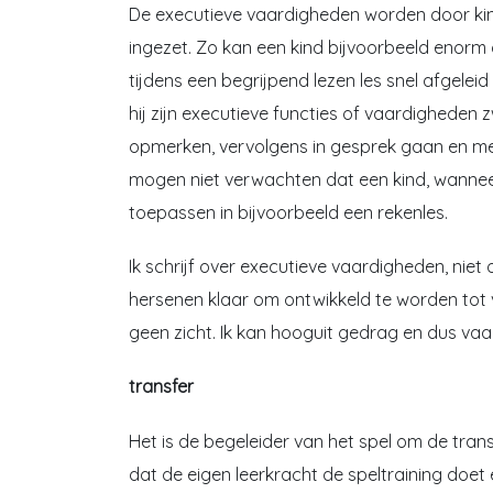
De executieve vaardigheden worden door kind
ingezet. Zo kan een kind bijvoorbeeld enorm
tijdens een begrijpend lezen les snel afgele
hij zijn executieve functies of vaardigheden z
opmerken, vervolgens in gesprek gaan en me
mogen niet verwachten dat een kind, wanneer h
toepassen in bijvoorbeeld een rekenles.
Ik schrijf over executieve vaardigheden, niet 
hersenen klaar om ontwikkeld te worden tot 
geen zicht. Ik kan hooguit gedrag en dus vaa
transfer
Het is de begeleider van het spel om de tran
dat de eigen leerkracht de speltraining doet