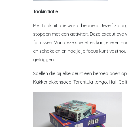
Taakinitiatie
Met taakinitiatie wordt bedoeld: Jezelf zo or
stoppen met een activiteit. Deze executieve v
focussen. Van deze spelletjes kan je leren hoe 
en schakelen en hoe je je focus kunt vastho
getriggerd.
Spellen die bij elke beurt een beroep doen o
Kakkerlakkensoep, Tarentula tango, Halli Gal