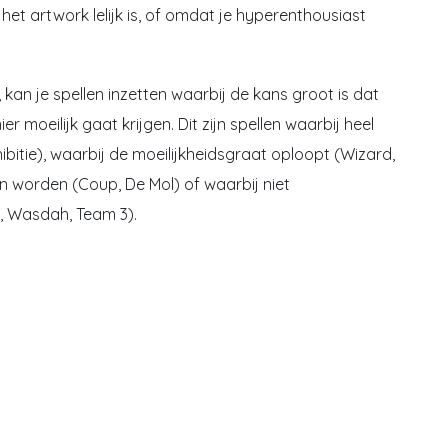
het artwork lelijk is, of omdat je hyperenthousiast
an je spellen inzetten waarbij de kans groot is dat
 moeilijk gaat krijgen. Dit zijn spellen waarbij heel
bitie), waarbij de moeilijkheidsgraat oploopt (Wizard,
n worden (Coup, De Mol) of waarbij niet
 Wasdah, Team 3).