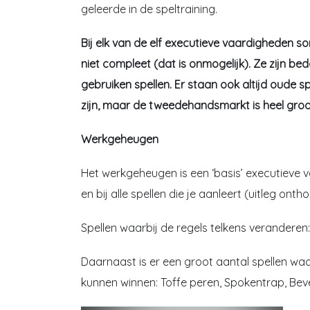
geleerde in de speltraining.
Bij elk van de elf executieve vaardigheden som 
niet compleet (dat is onmogelijk). Ze zijn be
gebruiken spellen. Er staan ook altijd oude spe
zijn, maar de tweedehandsmarkt is heel groot
Werkgeheugen
Het werkgeheugen is een ‘basis’ executieve va
en bij alle spellen die je aanleert (uitleg on
Spellen waarbij de regels telkens veranderen
Daarnaast is er een groot aantal spellen waa
kunnen winnen: Toffe peren, Spokentrap, Be