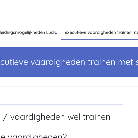
leidingsmogelijkheden Ludiq
executieve vaardigheden trainen me
cutieve vaardigheden trainen met 
s / vaardigheden wel trainen
ieve vaardigheden?