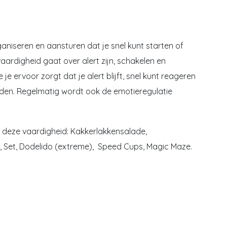
ganiseren en aansturen dat je snel kunt starten of
aardigheid gaat over alert zijn, schakelen en
je ervoor zorgt dat je alert blijft, snel kunt reageren
uden. Regelmatig wordt ook de emotieregulatie
p deze vaardigheid: Kakkerlakkensalade,
li, Set, Dodelido (extreme), Speed Cups, Magic Maze.