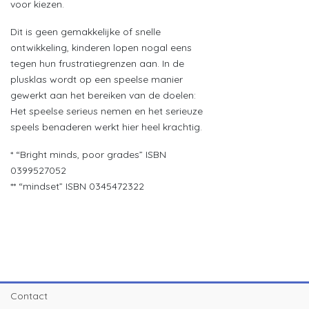
voor kiezen.
Dit is geen gemakkelijke of snelle
ontwikkeling, kinderen lopen nogal eens
tegen hun frustratiegrenzen aan. In de
plusklas wordt op een speelse manier
gewerkt aan het bereiken van de doelen:
Het speelse serieus nemen en het serieuze
speels benaderen werkt hier heel krachtig.
* “Bright minds, poor grades” ISBN
0399527052
** “mindset” ISBN 0345472322
Contact