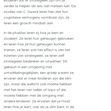
kinderen dat er strategieën zijn om je
verder te helpen als iets niet meteen lukt. De
studies van C. Dweck leren hen dat hun
cognitieve vermogens vormbaar zijn, ze
leren een growth mindset aan.
In de plusklas leren zij hoe je leert en
studeert. Ze leren hun geheugen gebruiken
en leren hoe ze hun geheugen kunnen
trainen, ze leren wat het effect is van het
inzetten van strategieën, ze leren zelf
strategieën bedenken en uitwerken. Dit
gebeurt in een omgeving met
ontwikkelingsgelijken, een groep waarin ze
ervaren dat er meer kinderen zijn die slim
zijn, maar die wellicht ook moeite hebben
met het leren van tafels of topo of die
moeite hebben met de omgang met
andere kinderen. Ze ervaren dat je moet
leren hoe je leert, ook als je slim bent. In de