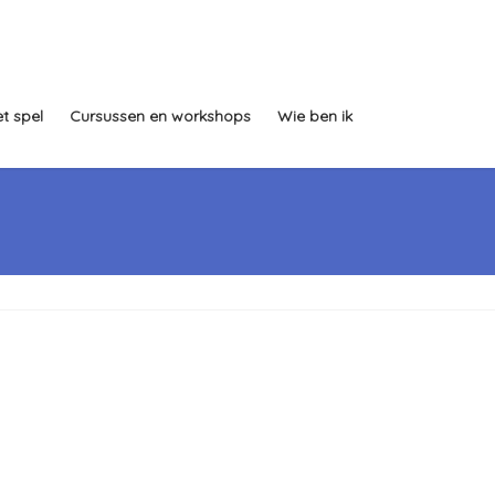
t spel
Cursussen en workshops
Wie ben ik