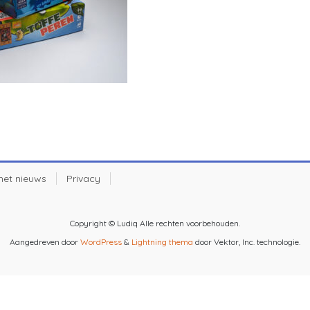
 het nieuws
Privacy
Copyright © Ludiq Alle rechten voorbehouden.
Aangedreven door
WordPress
&
Lightning thema
door Vektor, Inc. technologie.