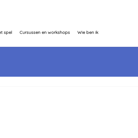
t spel
Cursussen en workshops
Wie ben ik