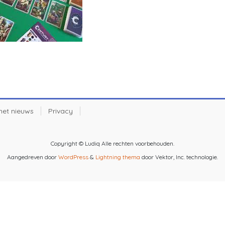
 het nieuws
Privacy
Copyright © Ludiq Alle rechten voorbehouden.
Aangedreven door
WordPress
&
Lightning thema
door Vektor, Inc. technologie.