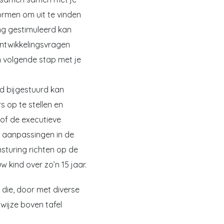
vormen om uit te vinden
ing gestimuleerd kan
ontwikkelingsvragen
en volgende stap met je
nd bijgestuurd kan
s op te stellen en
of de executieve
e aanpassingen in de
nsturing richten op de
 kind over zo’n 15 jaar.
 die, door met diverse
wijze boven tafel