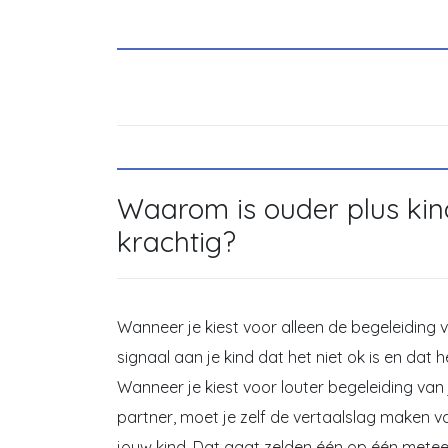
Waarom is ouder plus kin
krachtig?
Wanneer je kiest voor alleen de begeleiding v
signaal aan je kind dat het niet ok is en dat 
Wanneer je kiest voor louter begeleiding van j
partner, moet je zelf de vertaalslag maken 
jouw kind. Dat gaat zelden één op één metee