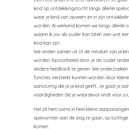
kind op ontdekkingstocht langs allerlei spel
waar je kind van opveert en in zijn ontwikkel
worden. Al werkend komen we langs allerlei 
waarin ik jou als ouder kan laten zien wat e
kind kan zijn.
We vinden samen uit of de mindset van je ki
worden, bijvoorbeeld door je als ouder ander
andere feedback te geven. We onderzoeken 
functies versterkt kunnen worden door klein
aansturing die je je kind geeft. Je gaat je aa
vaardigheden die je waardevol vindt voor jouw
Het zit hem soms in heel kleine aanpassingen
spelvormen aan de slag te gaan, op luchtige 
komen.