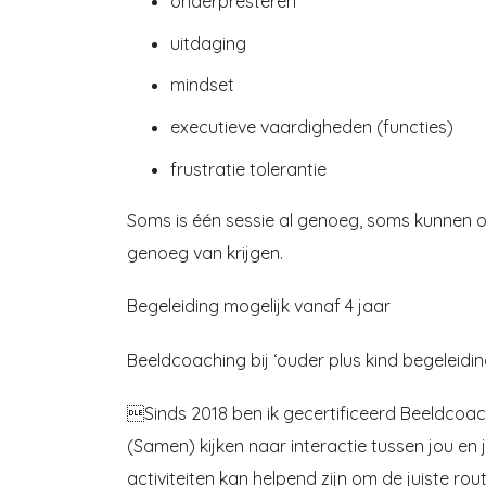
onderpresteren
uitdaging
mindset
executieve vaardigheden (functies)
frustratie tolerantie
Soms is één sessie al genoeg, soms kunnen o
genoeg van krijgen.
Begeleiding mogelijk vanaf 4 jaar
Beeldcoaching bij ‘ouder plus kind begeleidin
Sinds 2018 ben ik gecertificeerd Beeldcoac
(Samen) kijken naar interactie tussen jou en j
activiteiten kan helpend zijn om de juiste ro