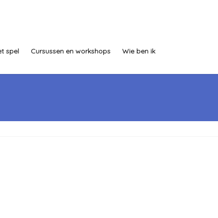
t spel
Cursussen en workshops
Wie ben ik