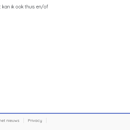
kan ik ook thuis en/of
 het nieuws
Privacy