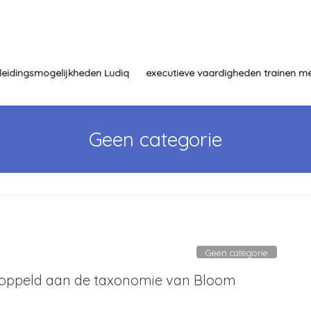
leidingsmogelijkheden Ludiq
executieve vaardigheden trainen me
Geen categorie
Geen categorie
koppeld aan de taxonomie van Bloom