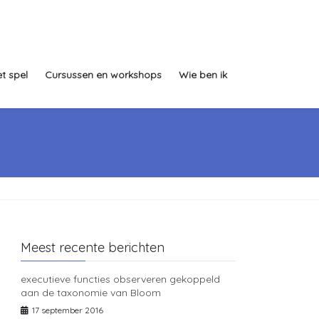
t spel
Cursussen en workshops
Wie ben ik
Meest recente berichten
executieve functies observeren gekoppeld
aan de taxonomie van Bloom
17 september 2016