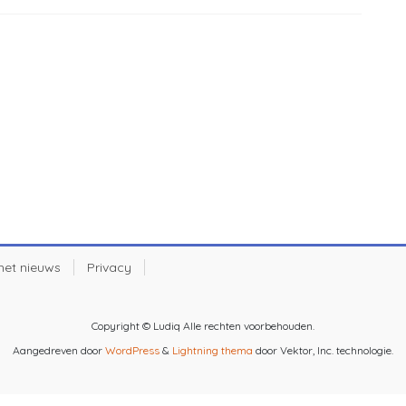
 het nieuws
Privacy
Copyright © Ludiq Alle rechten voorbehouden.
Aangedreven door
WordPress
&
Lightning thema
door Vektor, Inc. technologie.